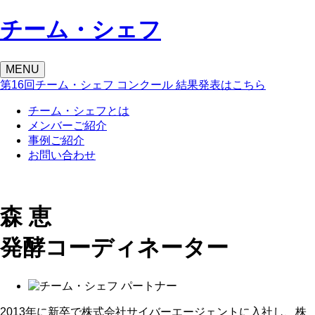
チーム・シェフ
MENU
第16回チーム・シェフ コンクール
結果発表はこちら
チーム・シェフとは
メンバーご紹介
事例ご紹介
お問い合わせ
森 恵
発酵コーディネーター
2013年に新卒で株式会社サイバーエージェントに入社し、株