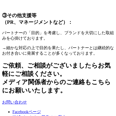
③
その他支援等
（PR、マネージメントなど）：
パートナーの「目的」を考慮し、ブランドを大切にした取組
みを心掛けております。
→細かな対応の上で目的を果たし、パートナーとは継続的な
お付き合いに発展することが多くなっております。
ご依頼、ご相談がございましたら
お気
軽にご相談ください。
メディア関係者からのご連絡も
こちら
にお願いいたします。
お問い合わせ
Facebookページ