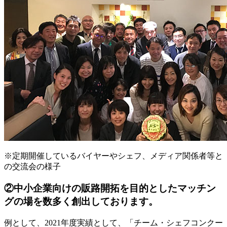
※定期開催しているバイヤーやシェフ、メディア関係者等と
の交流会の様子
②
中小企業向けの販路開拓を目的としたマッチン
グの場を数多く創出しております。
例として、2021年度実績として、「チーム・シェフコンクー