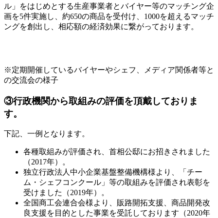
ル」をはじめとする生産事業者とバイヤー等のマッチング企
画を5件実施し、約650の商品を受付け、1000を超えるマッチ
ングを創出し、相応額の経済効果に繋がっております。
※定期開催しているバイヤーやシェフ、メディア関係者等と
の交流会の様子
③
行政機関から取組みの評価を頂戴しておりま
す。
下記、一例となります。
各種取組みが評価され、首相公邸にお招きされました
（2017年）。
独立行政法人中小企業基盤整備機構様より、「チー
ム・シェフコンクール」等の取組みを評価され表彰を
受けました（2019年）。
全国商工会連合会様より、販路開拓支援、商品開発改
良支援を目的とした事業を受託しております（2020年