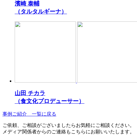
濱崎 泰輔
（タルタルギーナ）
山田 チカラ
（食文化プロデューサー）
事例ご紹介 一覧に戻る
ご依頼、ご相談がございましたらお気軽にご相談ください。
メディア関係者からのご連絡もこちらにお願いいたします。