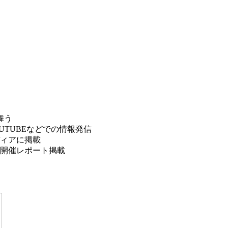
舞う
OUTUBEなどでの情報発信
ディアに掲載
開催レポート掲載