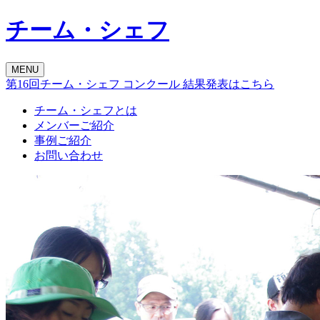
チーム・シェフ
MENU
第16回チーム・シェフ コンクール
結果発表はこちら
チーム・シェフとは
メンバーご紹介
事例ご紹介
お問い合わせ