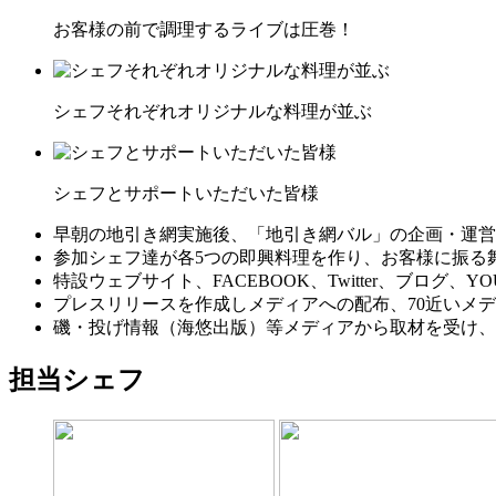
お客様の前で調理するライブは圧巻！
シェフそれぞれオリジナルな料理が並ぶ
シェフとサポートいただいた皆様
早朝の地引き網実施後、「地引き網バル」の企画・運営
参加シェフ達が各5つの即興料理を作り、お客様に振る
特設ウェブサイト、FACEBOOK、Twitter、ブログ、Y
プレスリリースを作成しメディアへの配布、70近いメ
磯・投げ情報（海悠出版）等メディアから取材を受け、
担当シェフ