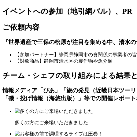
イベントへの参加（地引網バル）、PR
ご依頼内容
『世界遺産で三保の松原が注目を集める中、清水の
【参加パートナー】静岡県静岡市の食関係の事業者の皆
【対象商品】静岡市清水区の農作物や魚介類
チーム・シェフの取り組みによる結果
情報メディア「ぴあ」「旅の発見（近畿日本ツーリ
「磯・投げ情報（海悠出版）」等での開催レポート
多くの方にご来場いただきました